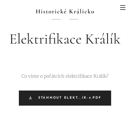
Historické Králicko
Elektrifikace Králík
Co víme o počátcích elektrifikace Králík?
STÁHNOUT ELEKT...ÍK-4.PDF