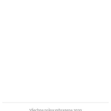
Všechna práva vyhrazena 2020