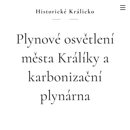
Historické Králicko
Plynové osvětlení
města Králíky a
karbonizační
plynárna