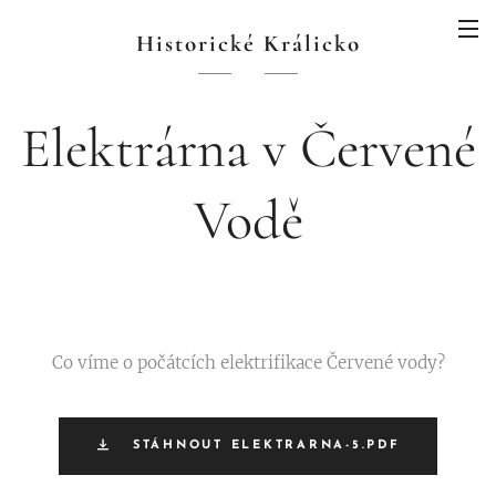
Historické Králicko
Elektrárna v Červené
Vodě
Co víme o počátcích elektrifikace Červené vody?
STÁHNOUT ELEKTRARNA-5.PDF