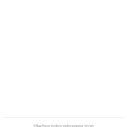
Všechna práva vyhrazena 2020