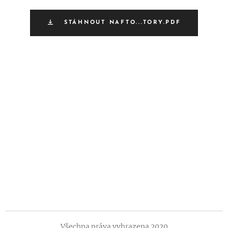
STÁHNOUT NAFTO...TORY.PDF
Všechna práva vyhrazena 2020