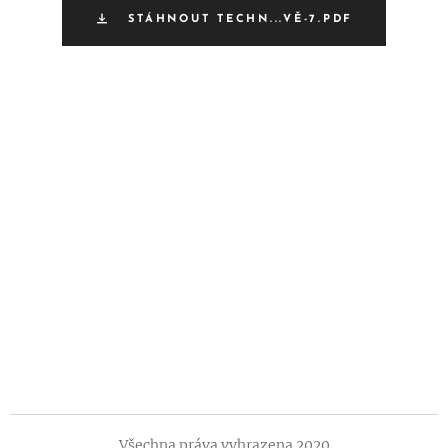
STÁHNOUT TECHN...VĚ-7.PDF
Všechna práva vyhrazena 2020